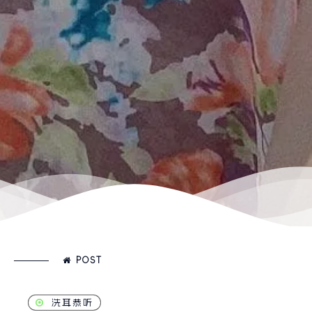
POST
洗耳恭听