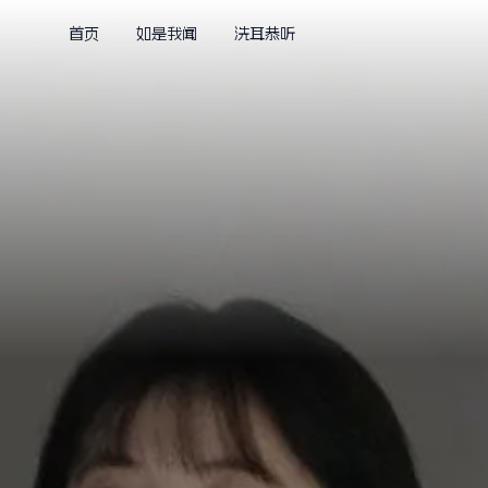
首页
如是我闻
洗耳恭听