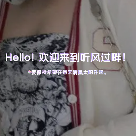
Hello! 欢迎来到听风过畔！
要保持希望在每天清晨太阳升起。