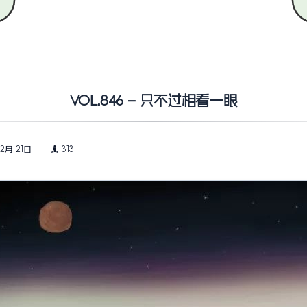
VOL.846 – 只不过相看一眼
 2月 21日
313