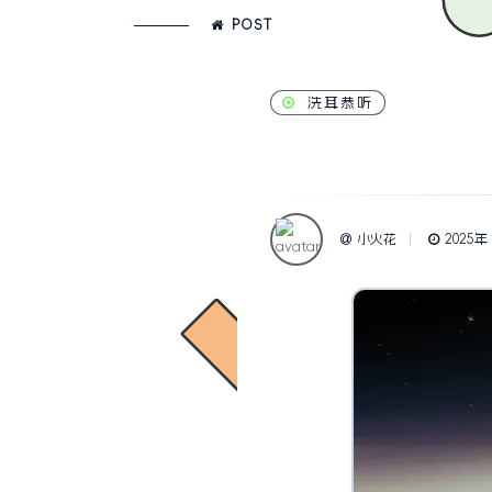
POST
洗耳恭听
小火花
2025年