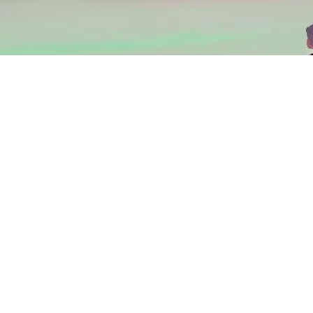
秋夜之长
空有其名
我们只不过
相看一眼
即已天明