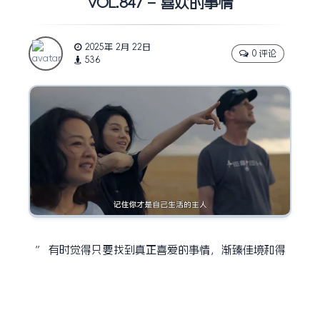
VOL.847 – 喜欢的事情
2025年 2月 22日
0 评论
536
” 有时觉得只要找到真正喜爱的事情，渐臻佳境和得
到钦佩只是时间问题。因为喜欢的事情，是无法放弃
的啊。”