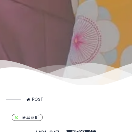
POST
洗耳恭听