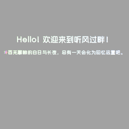
Hello! 欢迎来到听风过畔！
百无聊赖的白日与长夜，总有一天会化为回忆远置吧。