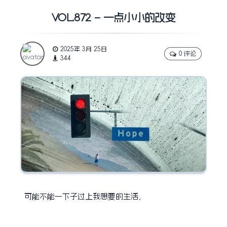
VOL.872 – 一点小小的改变
2025年 3月 25日
0 评论
344
可能不能一下子过上我想要的生活，
但一点点小小的改变，