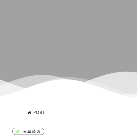
POST
洗耳恭听