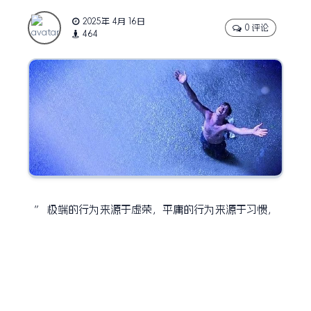
2025年 4月 16日
0 评论
464
” 极端的行为来源于虚荣，平庸的行为来源于习惯，
狭隘的行为来源于恐惧。这样来寻找原因一般不会出
错。”
by 尼采