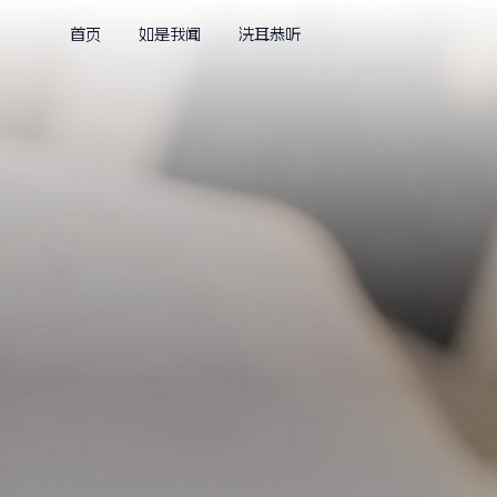
首页
如是我闻
洗耳恭听