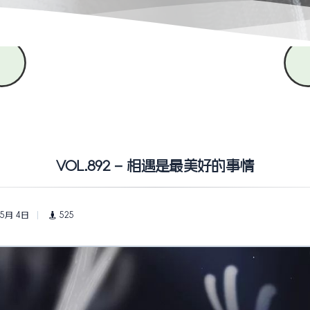
VOL.892 – 相遇是最美好的事情
 5月 4日
525