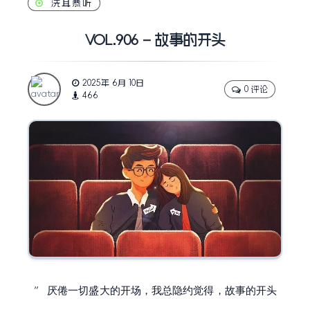
洗耳恭听
VOL.906 – 故事的开头
2025年 6月 10日
0 评论
466
厌倦一切盛大的开场，我总隐约觉得，故事的开头
”
不应该如此隆重，导致所有的后来都在往下走
。
“