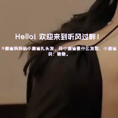
Hello! 欢迎来到听风过畔！
麻雀妈妈给小麻雀扎头发，问小麻雀要什么发型，小麻雀
说：啾啾。