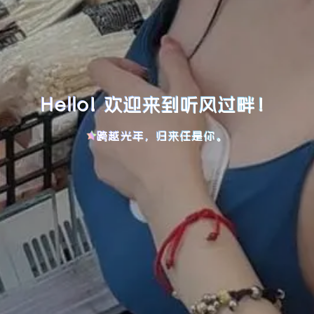
Hello! 欢迎来到听风过畔！
跨越光年，归来任是你。