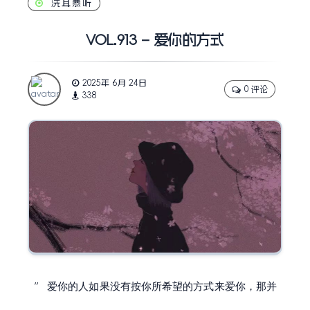
洗耳恭听
VOL.913 – 爱你的方式
2025年 6月 24日
0 评论
338
爱你的人如果没有按你所希望的方式来爱你，那并
”
不代表他们没有全心全意地爱你
。
“