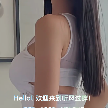
Hello! 欢迎来到听风过畔！