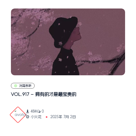
洗耳恭听
VOL.917 – 拥有的才是最宝贵的
484
0
小火花
2025年 7月 2日