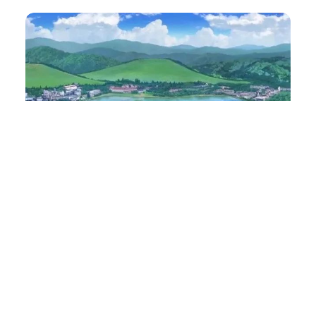
洗耳恭听
VOL.861 – 和有感觉的人在一起
416
0
小火花
2025年 3月 8日