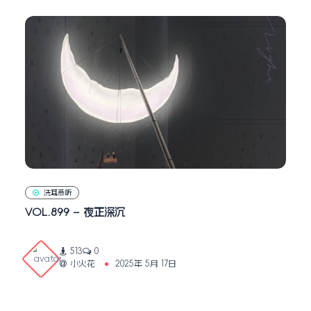
洗耳恭听
VOL.899 – 夜正深沉
513
0
小火花
2025年 5月 17日