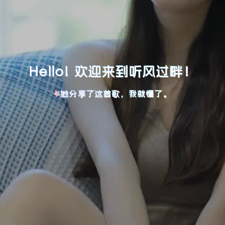
Hello! 欢迎来到听风过畔！
她分享了这首歌，我就懂了。