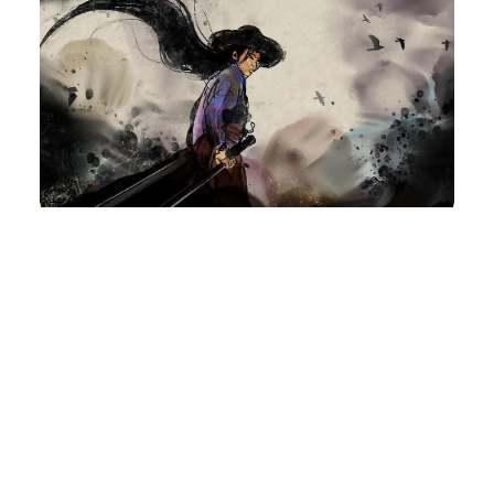
洗耳恭听
VOL.18 – 所谓绝招
1.07k
0
小火花
2022年 11月 18日
1