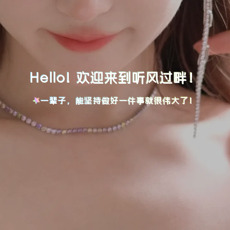
Hello! 欢迎来到听风过畔！
一辈子，能坚持做好一件事就很伟大了！