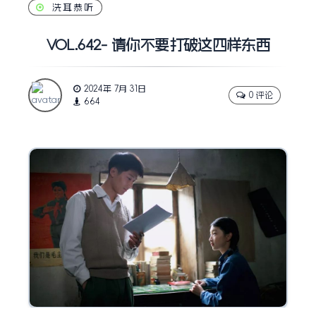
洗耳恭听
VOL.642- 请你不要打破这四样东西
2024年 7月 31日
0 评论
664